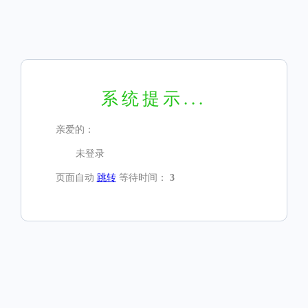
系统提示...
亲爱的：
未登录
页面自动
跳转
等待时间：
3