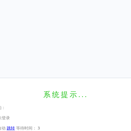
系统提示...
的：
未登录
自动
跳转
等待时间：
3