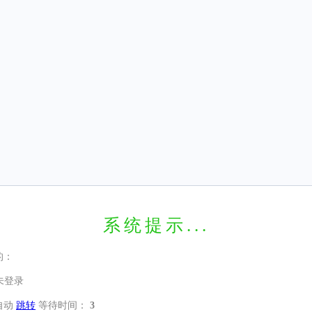
系统提示...
的：
未登录
自动
跳转
等待时间：
3